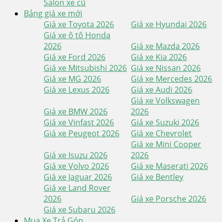
Salon xe cũ
Bảng giá xe mới
Giá xe Toyota 2026
Giá xe Hyundai 2026
Giá xe ô tô Honda
2026
Giá xe Mazda 2026
Giá xe Ford 2026
Giá xe Kia 2026
Giá xe Mitsubishi 2026
Giá xe Nissan 2026
Giá xe MG 2026
Giá xe Mercedes 2026
Giá xe Lexus 2026
Giá xe Audi 2026
Giá xe Volkswagen
Giá xe BMW 2026
2026
Giá xe Vinfast 2026
Giá xe Suzuki 2026
Giá xe Peugeot 2026
Giá xe Chevrolet
Giá xe Mini Cooper
Giá xe Isuzu 2026
2026
Giá xe Volvo 2026
Giá xe Maserati 2026
Giá xe Jaguar 2026
Giá xe Bentley
Giá xe Land Rover
2026
Giá xe Porsche 2026
Giá xe Subaru 2026
Mua Xe Trả Góp