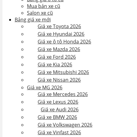
Mua bán xe cũ
Salon xe cũ
Bảng giá xe mới
Giá xe Toyota 2026
Giá xe Hyundai 2026
Giá xe ô tô Honda 2026
Giá xe Mazda 2026
Giá xe Ford 2026
Giá xe Kia 2026
Giá xe Mitsubishi 2026
Giá xe Nissan 2026
Giá xe MG 2026
Giá xe Mercedes 2026
Giá xe Lexus 2026
Giá xe Audi 2026
Giá xe BMW 2026
Giá xe Volkswagen 2026
Giá xe Vinfast 2026