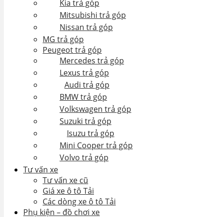
Kia trả góp
Mitsubishi trả góp
Nissan trả góp
MG trả góp
Peugeot trả góp
Mercedes trả góp
Lexus trả góp
Audi trả góp
BMW trả góp
Volkswagen trả góp
Suzuki trả góp
Isuzu trả góp
Mini Cooper trả góp
Volvo trả góp
Tư vấn xe
Tư vấn xe cũ
Giá xe ô tô Tải
Các dòng xe ô tô Tải
Phụ kiện – đồ chơi xe