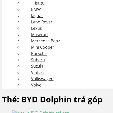
Isuzu
BMW
Jaguar
Land Rover
Lexus
Maserati
Mercedes Benz
Mini Cooper
Porsche
Subaru
Suzuki
Vinfast
Volkswagen
Volvo
Thẻ:
BYD Dolphin trả góp