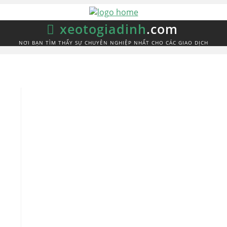
xeotogiadinh
.com
NƠI BẠN TÌM THẤY SỰ CHUYÊN NGHIỆP NHẤT CHO CÁC GIAO DỊCH