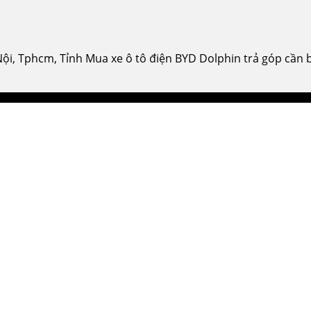
Nội, Tphcm, Tỉnh Mua xe ô tô điện BYD Dolphin trả góp cần b