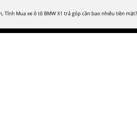
, Tỉnh Mua xe ô tô BMW X1 trả góp cần bao nhiêu tiền mặt? 