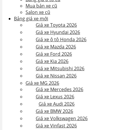
Mua bán xe cũ
Salon xe cũ
Bảng giá xe mới
Giá xe Toyota 2026
Giá xe Hyundai 2026
Giá xe ô tô Honda 2026
Giá xe Mazda 2026
Giá xe Ford 2026
Giá xe Kia 2026
Giá xe Mitsubishi 2026
Giá xe Nissan 2026
Giá xe MG 2026
Giá xe Mercedes 2026
Giá xe Lexus 2026
Giá xe Audi 2026
Giá xe BMW 2026
Giá xe Volkswagen 2026
Giá xe Vinfast 2026