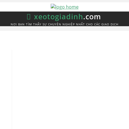
xeotogiadinh
.com
NƠI BẠN TÌM THẤY SỰ CHUYÊN NGHIỆP NHẤT CHO CÁC GIAO DỊCH