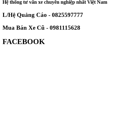
Hệ thống tư vấn xe chuyên nghiệp nhất Việt Nam
L/Hệ Quảng Cáo - 0825597777
Mua Bán Xe Cũ - 0981115628
FACEBOOK