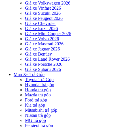
Giá xe Volkswagen 2026
Giá xe Vinfast 2026
Giá xe Suzuki 2026
Giá xe Peugeot 2026
Giá xe Chevrolet
Giá xe Isuzu 2026
Giá xe Mini Cooper 2026
Giá xe Volvo 2026
Giá xe Maserati 2026
Giá xe Jaguar 2026
Giá xe Bentley
Giá xe Land Rover 2026
Giá xe Porsche 2026
Giá xe Subaru 2026
Mua Xe Trả Góp
Toyota Trả Góp
Hyundai trả góp
Honda trả góp
Mazda trả góp
Ford trả góp
Kia trả góp
Mitsubishi trả góp
Nissan trả góp
MG trả góp
Peugeot trả góp