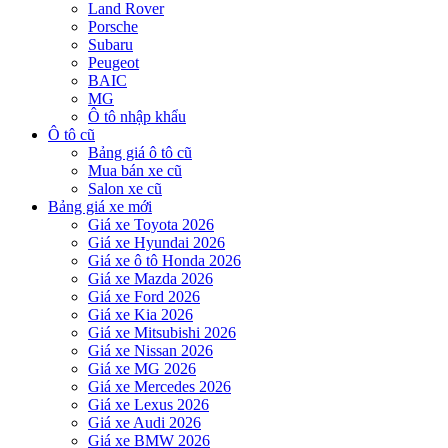
Land Rover
Porsche
Subaru
Peugeot
BAIC
MG
Ô tô nhập khẩu
Ô tô cũ
Bảng giá ô tô cũ
Mua bán xe cũ
Salon xe cũ
Bảng giá xe mới
Giá xe Toyota 2026
Giá xe Hyundai 2026
Giá xe ô tô Honda 2026
Giá xe Mazda 2026
Giá xe Ford 2026
Giá xe Kia 2026
Giá xe Mitsubishi 2026
Giá xe Nissan 2026
Giá xe MG 2026
Giá xe Mercedes 2026
Giá xe Lexus 2026
Giá xe Audi 2026
Giá xe BMW 2026