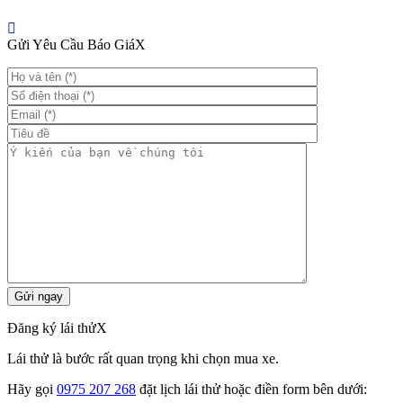
Gửi Yêu Cầu Báo Giá
X
Đăng ký lái thử
X
Lái thử là bước rất quan trọng khi chọn mua xe.
Hãy gọi
0975 207 268
đặt lịch lái thử hoặc điền form bên dưới: