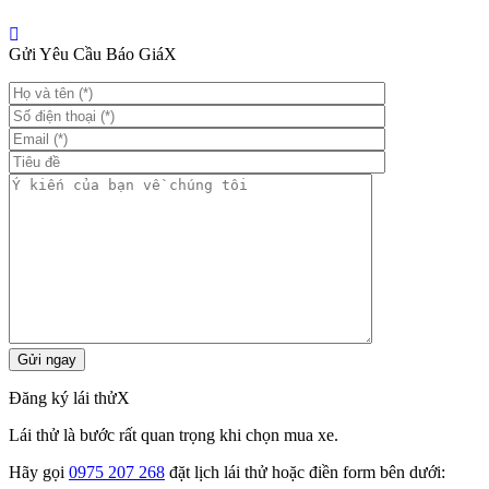
Gửi Yêu Cầu Báo Giá
X
Đăng ký lái thử
X
Lái thử là bước rất quan trọng khi chọn mua xe.
Hãy gọi
0975 207 268
đặt lịch lái thử hoặc điền form bên dưới: