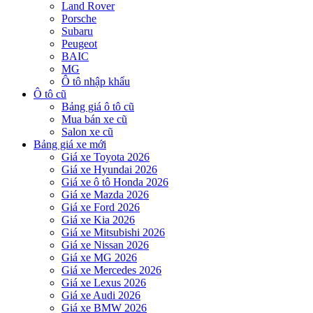
Land Rover
Porsche
Subaru
Peugeot
BAIC
MG
Ô tô nhập khẩu
Ô tô cũ
Bảng giá ô tô cũ
Mua bán xe cũ
Salon xe cũ
Bảng giá xe mới
Giá xe Toyota 2026
Giá xe Hyundai 2026
Giá xe ô tô Honda 2026
Giá xe Mazda 2026
Giá xe Ford 2026
Giá xe Kia 2026
Giá xe Mitsubishi 2026
Giá xe Nissan 2026
Giá xe MG 2026
Giá xe Mercedes 2026
Giá xe Lexus 2026
Giá xe Audi 2026
Giá xe BMW 2026