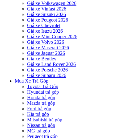
Giá xe Volkswagen 2026
Giá xe Vinfast 2026
Giá xe Suzuki 2026
Giá xe Peugeot 2026
Giá xe Chevrolet
Giá xe Isuzu 2026
Giá xe Mini Cooper 2026
Giá xe Volvo 2026
Giá xe Maserati 2026
Giá xe Jaguar 2026
Giá xe Bentley
Giá xe Land Rover 2026
Giá xe Porsche 2026
Giá xe Subaru 2026
Mua Xe Trả Góp
Toyota Trả Góp
Hyundai trả góp
Honda trả góp
Mazda trả góp
Ford trả góp
Kia trả góp
Mitsubishi trả góp
Nissan trả góp
MG trả góp
Peugeot trả góp