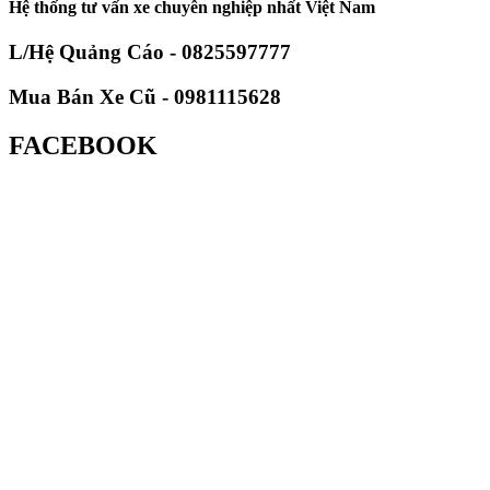
Hệ thống tư vấn xe chuyên nghiệp nhất Việt Nam
L/Hệ Quảng Cáo - 0825597777
Mua Bán Xe Cũ - 0981115628
FACEBOOK