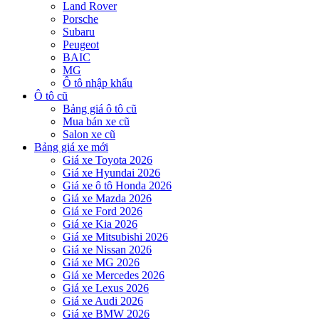
Land Rover
Porsche
Subaru
Peugeot
BAIC
MG
Ô tô nhập khẩu
Ô tô cũ
Bảng giá ô tô cũ
Mua bán xe cũ
Salon xe cũ
Bảng giá xe mới
Giá xe Toyota 2026
Giá xe Hyundai 2026
Giá xe ô tô Honda 2026
Giá xe Mazda 2026
Giá xe Ford 2026
Giá xe Kia 2026
Giá xe Mitsubishi 2026
Giá xe Nissan 2026
Giá xe MG 2026
Giá xe Mercedes 2026
Giá xe Lexus 2026
Giá xe Audi 2026
Giá xe BMW 2026