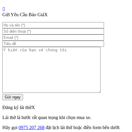
Gửi Yêu Cầu Báo Giá
X
Đăng ký lái thử
X
Lái thử là bước rất quan trọng khi chọn mua xe.
Hãy gọi
0975 207 268
đặt lịch lái thử hoặc điền form bên dưới: