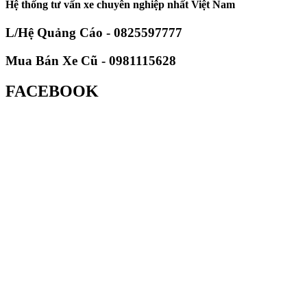
Hệ thống tư vấn xe chuyên nghiệp nhất Việt Nam
L/Hệ Quảng Cáo - 0825597777
Mua Bán Xe Cũ - 0981115628
FACEBOOK