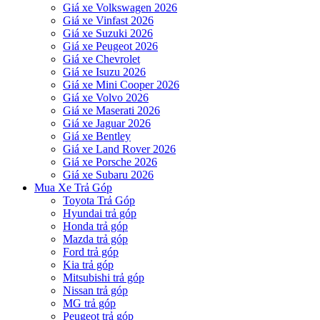
Giá xe Volkswagen 2026
Giá xe Vinfast 2026
Giá xe Suzuki 2026
Giá xe Peugeot 2026
Giá xe Chevrolet
Giá xe Isuzu 2026
Giá xe Mini Cooper 2026
Giá xe Volvo 2026
Giá xe Maserati 2026
Giá xe Jaguar 2026
Giá xe Bentley
Giá xe Land Rover 2026
Giá xe Porsche 2026
Giá xe Subaru 2026
Mua Xe Trả Góp
Toyota Trả Góp
Hyundai trả góp
Honda trả góp
Mazda trả góp
Ford trả góp
Kia trả góp
Mitsubishi trả góp
Nissan trả góp
MG trả góp
Peugeot trả góp