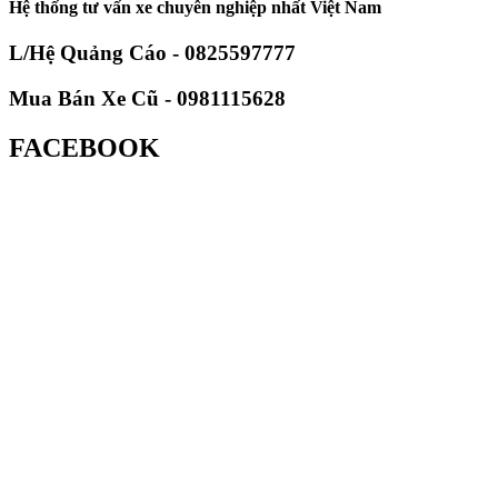
Hệ thống tư vấn xe chuyên nghiệp nhất Việt Nam
L/Hệ Quảng Cáo - 0825597777
Mua Bán Xe Cũ - 0981115628
FACEBOOK