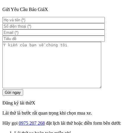
Gửi Yêu Cầu Báo Giá
X
Đăng ký lái thử
X
Lái thử là bước rất quan trọng khi chọn mua xe.
Hãy gọi
0975 207 268
đặt lịch lái thử hoặc điền form bên dưới: