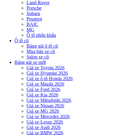
Land Rover
Porsche
Subaru
Peugeot
BAIC
MG
Ô tô nhập khẩu
Ô tô cũ
Bảng giá ô tô cũ
Mua bán xe cũ
Salon xe cũ
Bảng giá xe mới
Giá xe Toyota 2026
Giá xe Hyundai 2026
Giá xe ô tô Honda 2026
Giá xe Mazda 2026
Giá xe Ford 2026
Giá xe Kia 2026
Giá xe Mitsubishi 2026
Giá xe Nissan 2026
Giá xe MG 2026
Giá xe Mercedes 2026
Giá xe Lexus 2026
Giá xe Audi 2026
Giá xe BMW 2026