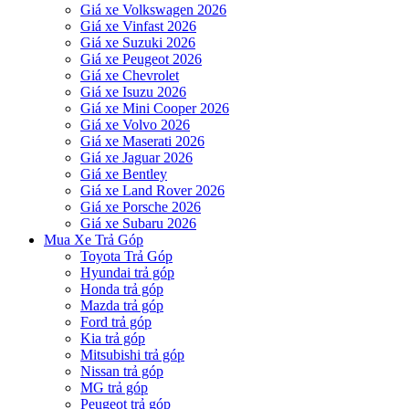
Giá xe Volkswagen 2026
Giá xe Vinfast 2026
Giá xe Suzuki 2026
Giá xe Peugeot 2026
Giá xe Chevrolet
Giá xe Isuzu 2026
Giá xe Mini Cooper 2026
Giá xe Volvo 2026
Giá xe Maserati 2026
Giá xe Jaguar 2026
Giá xe Bentley
Giá xe Land Rover 2026
Giá xe Porsche 2026
Giá xe Subaru 2026
Mua Xe Trả Góp
Toyota Trả Góp
Hyundai trả góp
Honda trả góp
Mazda trả góp
Ford trả góp
Kia trả góp
Mitsubishi trả góp
Nissan trả góp
MG trả góp
Peugeot trả góp