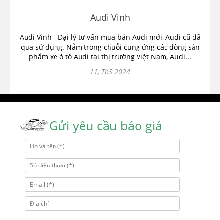
Audi Vinh
Audi Vinh - Đại lý tư vấn mua bán Audi mới, Audi cũ đã
qua sử dụng. Nằm trong chuỗi cung ứng các dòng sản
phẩm xe ô tô Audi tại thị trường Việt Nam, Audi...
11, Th5 2024
Gửi yêu cầu báo giá