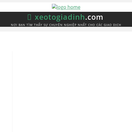
xeotogiadinh
.com
NƠI BẠN TÌM THẤY SỰ CHUYÊN NGHIỆP NHẤT CHO CÁC GIAO DỊCH