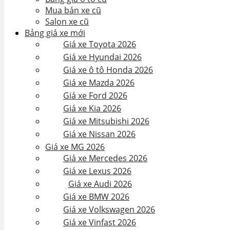
Mua bán xe cũ
Salon xe cũ
Bảng giá xe mới
Giá xe Toyota 2026
Giá xe Hyundai 2026
Giá xe ô tô Honda 2026
Giá xe Mazda 2026
Giá xe Ford 2026
Giá xe Kia 2026
Giá xe Mitsubishi 2026
Giá xe Nissan 2026
Giá xe MG 2026
Giá xe Mercedes 2026
Giá xe Lexus 2026
Giá xe Audi 2026
Giá xe BMW 2026
Giá xe Volkswagen 2026
Giá xe Vinfast 2026