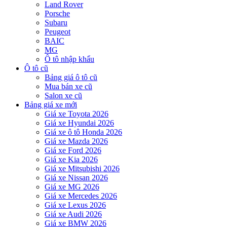
Land Rover
Porsche
Subaru
Peugeot
BAIC
MG
Ô tô nhập khẩu
Ô tô cũ
Bảng giá ô tô cũ
Mua bán xe cũ
Salon xe cũ
Bảng giá xe mới
Giá xe Toyota 2026
Giá xe Hyundai 2026
Giá xe ô tô Honda 2026
Giá xe Mazda 2026
Giá xe Ford 2026
Giá xe Kia 2026
Giá xe Mitsubishi 2026
Giá xe Nissan 2026
Giá xe MG 2026
Giá xe Mercedes 2026
Giá xe Lexus 2026
Giá xe Audi 2026
Giá xe BMW 2026