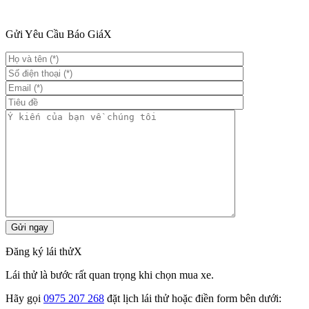
Gửi Yêu Cầu Báo Giá
X
Đăng ký lái thử
X
Lái thử là bước rất quan trọng khi chọn mua xe.
Hãy gọi
0975 207 268
đặt lịch lái thử hoặc điền form bên dưới: