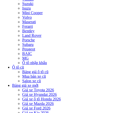
Suzuki
Isuzu
Mini Cooper
Volvo
Maserati
Ferarri
Bentley
Land Rover
Porsche
Subaru
Peugeot
BAIC
MG
Ô tô nhập khẩu
Ô tô cũ
Bảng giá ô tô cũ
Mua bán xe cũ
Salon xe cũ
Bảng giá xe mới
Giá xe Toyota 2026
Giá xe Hyundai 2026
Giá xe ô tô Honda 2026
Giá xe Mazda 2026
Giá xe Ford 2026
Giá xe Kia 2026