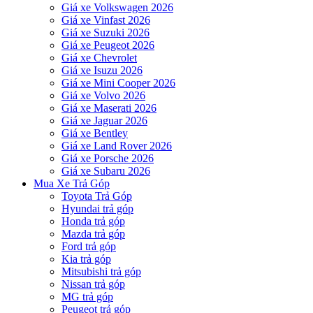
Giá xe Volkswagen 2026
Giá xe Vinfast 2026
Giá xe Suzuki 2026
Giá xe Peugeot 2026
Giá xe Chevrolet
Giá xe Isuzu 2026
Giá xe Mini Cooper 2026
Giá xe Volvo 2026
Giá xe Maserati 2026
Giá xe Jaguar 2026
Giá xe Bentley
Giá xe Land Rover 2026
Giá xe Porsche 2026
Giá xe Subaru 2026
Mua Xe Trả Góp
Toyota Trả Góp
Hyundai trả góp
Honda trả góp
Mazda trả góp
Ford trả góp
Kia trả góp
Mitsubishi trả góp
Nissan trả góp
MG trả góp
Peugeot trả góp