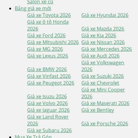
Salon xe cũ
Bảng giá xe mới
Giá xe Toyota 2026
Giá xe Hyundai 2026
Giá xe ô tô Honda
2026
Giá xe Mazda 2026
Giá xe Ford 2026
Giá xe Kia 2026
Giá xe Mitsubishi 2026
Giá xe Nissan 2026
Giá xe MG 2026
Giá xe Mercedes 2026
Giá xe Lexus 2026
Giá xe Audi 2026
Giá xe Volkswagen
Giá xe BMW 2026
2026
Giá xe Vinfast 2026
Giá xe Suzuki 2026
Giá xe Peugeot 2026
Giá xe Chevrolet
Giá xe Mini Cooper
Giá xe Isuzu 2026
2026
Giá xe Volvo 2026
Giá xe Maserati 2026
Giá xe Jaguar 2026
Giá xe Bentley
Giá xe Land Rover
2026
Giá xe Porsche 2026
Giá xe Subaru 2026
Mua Xe Trả Góp