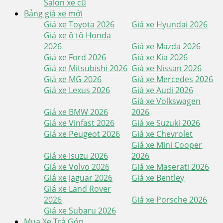
Salon xe cũ
Bảng giá xe mới
Giá xe Toyota 2026
Giá xe Hyundai 2026
Giá xe ô tô Honda
2026
Giá xe Mazda 2026
Giá xe Ford 2026
Giá xe Kia 2026
Giá xe Mitsubishi 2026
Giá xe Nissan 2026
Giá xe MG 2026
Giá xe Mercedes 2026
Giá xe Lexus 2026
Giá xe Audi 2026
Giá xe Volkswagen
Giá xe BMW 2026
2026
Giá xe Vinfast 2026
Giá xe Suzuki 2026
Giá xe Peugeot 2026
Giá xe Chevrolet
Giá xe Mini Cooper
Giá xe Isuzu 2026
2026
Giá xe Volvo 2026
Giá xe Maserati 2026
Giá xe Jaguar 2026
Giá xe Bentley
Giá xe Land Rover
2026
Giá xe Porsche 2026
Giá xe Subaru 2026
Mua Xe Trả Góp