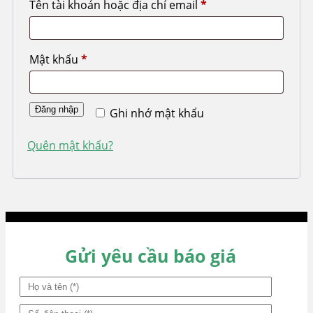
Tên tài khoản hoặc địa chỉ email
*
Bắt
buộc
Mật khẩu
*
Bắt
buộc
Đăng nhập
Ghi nhớ mật khẩu
Quên mật khẩu?
Gửi yêu cầu báo giá