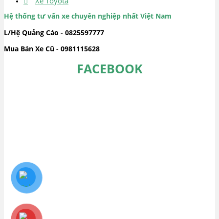
Xe Toyota
Hệ thống tư vấn xe chuyên nghiệp nhất Việt Nam
L/Hệ Quảng Cáo - 0825597777
Mua Bán Xe Cũ - 0981115628
FACEBOOK