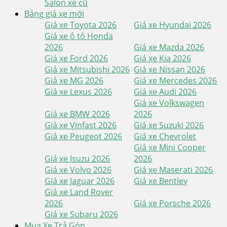
Salon xe cũ
Bảng giá xe mới
Giá xe Toyota 2026
Giá xe Hyundai 2026
Giá xe ô tô Honda
2026
Giá xe Mazda 2026
Giá xe Ford 2026
Giá xe Kia 2026
Giá xe Mitsubishi 2026
Giá xe Nissan 2026
Giá xe MG 2026
Giá xe Mercedes 2026
Giá xe Lexus 2026
Giá xe Audi 2026
Giá xe Volkswagen
Giá xe BMW 2026
2026
Giá xe Vinfast 2026
Giá xe Suzuki 2026
Giá xe Peugeot 2026
Giá xe Chevrolet
Giá xe Mini Cooper
Giá xe Isuzu 2026
2026
Giá xe Volvo 2026
Giá xe Maserati 2026
Giá xe Jaguar 2026
Giá xe Bentley
Giá xe Land Rover
2026
Giá xe Porsche 2026
Giá xe Subaru 2026
Mua Xe Trả Góp