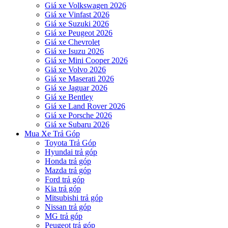
Giá xe Volkswagen 2026
Giá xe Vinfast 2026
Giá xe Suzuki 2026
Giá xe Peugeot 2026
Giá xe Chevrolet
Giá xe Isuzu 2026
Giá xe Mini Cooper 2026
Giá xe Volvo 2026
Giá xe Maserati 2026
Giá xe Jaguar 2026
Giá xe Bentley
Giá xe Land Rover 2026
Giá xe Porsche 2026
Giá xe Subaru 2026
Mua Xe Trả Góp
Toyota Trả Góp
Hyundai trả góp
Honda trả góp
Mazda trả góp
Ford trả góp
Kia trả góp
Mitsubishi trả góp
Nissan trả góp
MG trả góp
Peugeot trả góp