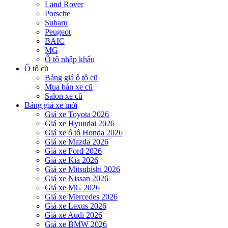
Land Rover
Porsche
Subaru
Peugeot
BAIC
MG
Ô tô nhập khẩu
Ô tô cũ
Bảng giá ô tô cũ
Mua bán xe cũ
Salon xe cũ
Bảng giá xe mới
Giá xe Toyota 2026
Giá xe Hyundai 2026
Giá xe ô tô Honda 2026
Giá xe Mazda 2026
Giá xe Ford 2026
Giá xe Kia 2026
Giá xe Mitsubishi 2026
Giá xe Nissan 2026
Giá xe MG 2026
Giá xe Mercedes 2026
Giá xe Lexus 2026
Giá xe Audi 2026
Giá xe BMW 2026