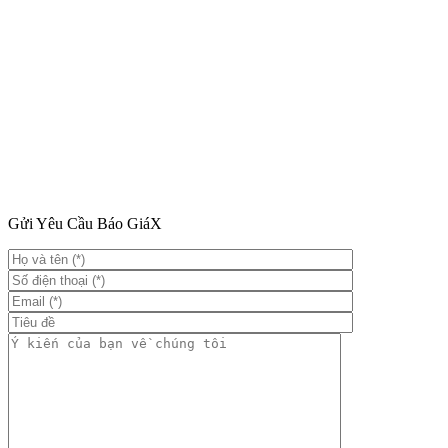
Gửi Yêu Cầu Báo Giá
X