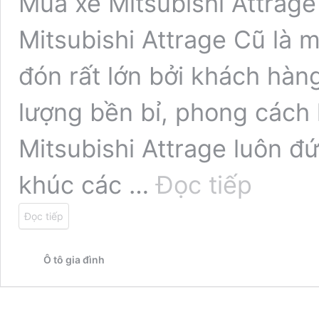
Mua xe Mitsubishi Attrage
Mitsubishi Attrage Cũ là 
đón rất lớn bởi khách hàng
lượng bền bỉ, phong cách l
Mitsubishi Attrage luôn 
Mitsubishi
khúc các …
Đọc tiếp
Attrage
cũ
Đọc tiếp
Ô tô gia đình