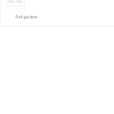
Đọc tiếp
Ô tô gia đình