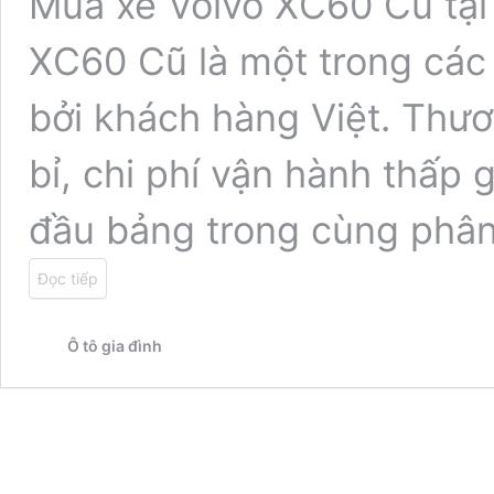
Mua xe Volvo XC60 Cũ tại
XC60 Cũ là một trong các
bởi khách hàng Việt. Thươ
bỉ, chi phí vận hành thấp
đầu bảng trong cùng phâ
Đọc tiếp
Ô tô gia đình