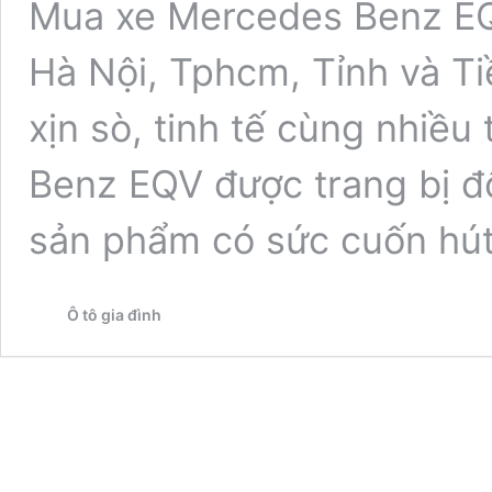
Mua xe Mercedes Benz EQV
Hà Nội, Tphcm, Tỉnh và Ti
xịn sò, tinh tế cùng nhiều
Benz EQV được trang bị đ
sản phẩm có sức cuốn hú
Ô tô gia đình