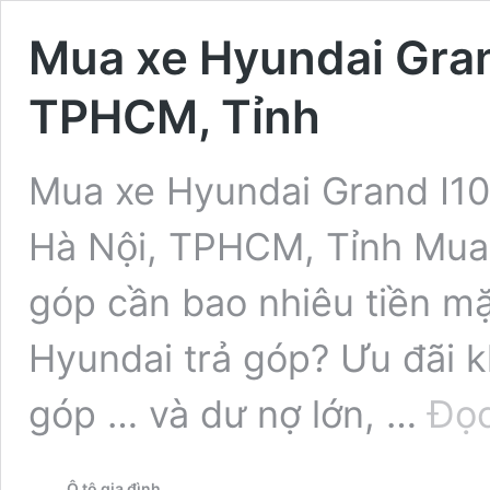
Mua xe Hyundai Grand
TPHCM, Tỉnh
Mua xe Hyundai Grand I10 
Hà Nội, TPHCM, Tỉnh Mua 
góp cần bao nhiêu tiền m
Hyundai trả góp? Ưu đãi k
góp … và dư nợ lớn, …
Đọc
Ô tô gia đình