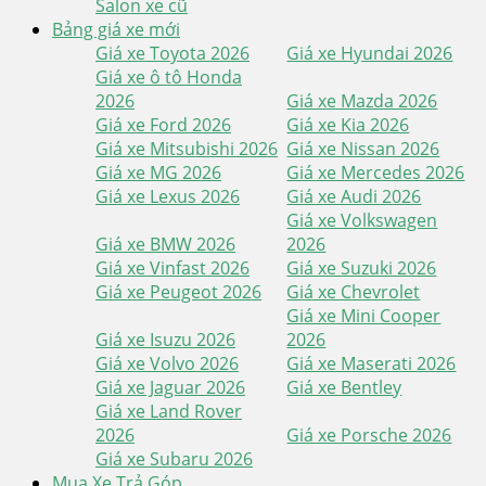
Salon xe cũ
Bảng giá xe mới
Giá xe Toyota 2026
Giá xe Hyundai 2026
Giá xe ô tô Honda
2026
Giá xe Mazda 2026
Giá xe Ford 2026
Giá xe Kia 2026
Giá xe Mitsubishi 2026
Giá xe Nissan 2026
Giá xe MG 2026
Giá xe Mercedes 2026
Giá xe Lexus 2026
Giá xe Audi 2026
Giá xe Volkswagen
Giá xe BMW 2026
2026
Giá xe Vinfast 2026
Giá xe Suzuki 2026
Giá xe Peugeot 2026
Giá xe Chevrolet
Giá xe Mini Cooper
Giá xe Isuzu 2026
2026
Giá xe Volvo 2026
Giá xe Maserati 2026
Giá xe Jaguar 2026
Giá xe Bentley
Giá xe Land Rover
2026
Giá xe Porsche 2026
Giá xe Subaru 2026
Mua Xe Trả Góp