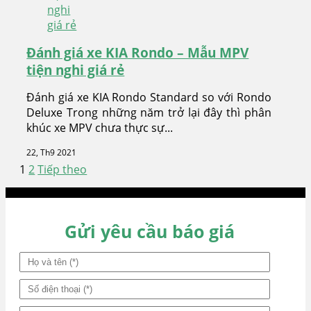
Đánh giá xe KIA Rondo – Mẫu MPV
tiện nghi giá rẻ
Đánh giá xe KIA Rondo Standard so với Rondo
Deluxe Trong những năm trở lại đây thì phân
khúc xe MPV chưa thực sự...
22, Th9 2021
1
2
Tiếp theo
Phân
trang
Gửi yêu cầu báo giá
bài
viết