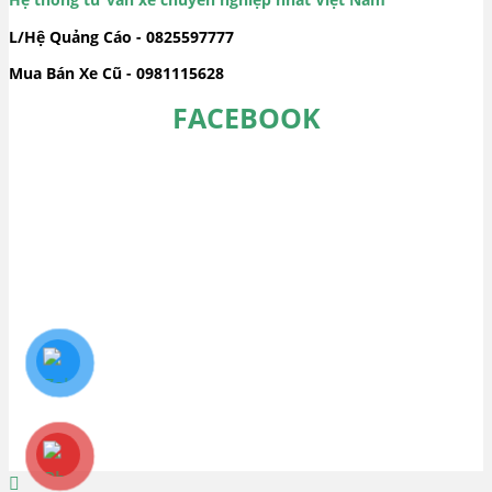
L/Hệ Quảng Cáo - 0825597777
Mua Bán Xe Cũ - 0981115628
FACEBOOK